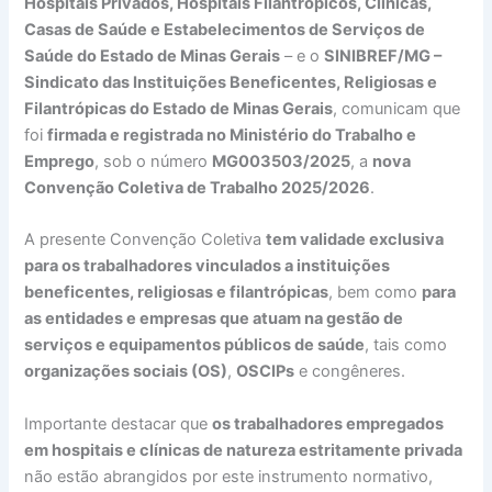
Hospitais Privados, Hospitais Filantrópicos, Clínicas,
Casas de Saúde e Estabelecimentos de Serviços de
Saúde do Estado de Minas Gerais
– e o
SINIBREF/MG –
Sindicato das Instituições Beneficentes, Religiosas e
Filantrópicas do Estado de Minas Gerais
, comunicam que
foi
firmada e registrada no Ministério do Trabalho e
Emprego
, sob o número
MG003503/2025
, a
nova
Convenção Coletiva de Trabalho 2025/2026
.
A presente Convenção Coletiva
tem validade exclusiva
para os trabalhadores vinculados a instituições
beneficentes, religiosas e filantrópicas
, bem como
para
as entidades e empresas que atuam na gestão de
serviços e equipamentos públicos de saúde
, tais como
organizações sociais (OS)
,
OSCIPs
e congêneres.
Importante destacar que
os trabalhadores empregados
em hospitais e clínicas de natureza estritamente privada
não estão abrangidos por este instrumento normativo,