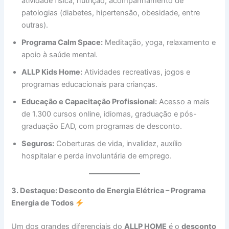
atividade física, nutrição, acompanhamento de
patologias (diabetes, hipertensão, obesidade, entre
outras).
Programa Calm Space:
Meditação, yoga, relaxamento e
apoio à saúde mental.
ALLP Kids Home:
Atividades recreativas, jogos e
programas educacionais para crianças.
Educação e Capacitação Profissional:
Acesso a mais
de 1.300 cursos online, idiomas, graduação e pós-
graduação EAD, com programas de desconto.
Seguros:
Coberturas de vida, invalidez, auxílio
hospitalar e perda involuntária de emprego.
3. Destaque: Desconto de Energia Elétrica – Programa
Energia de Todos
Um dos grandes diferenciais do
ALLP HOME
é o
desconto