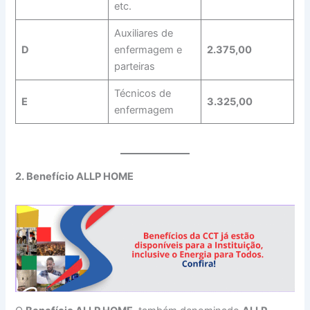
etc.
Auxiliares de
D
enfermagem e
2.375,00
parteiras
Técnicos de
E
3.325,00
enfermagem
2. Benefício ALLP HOME