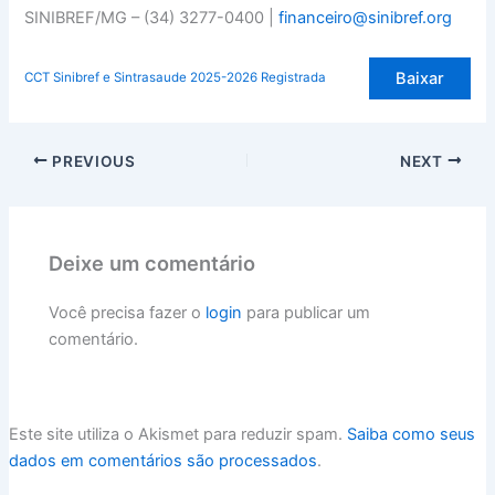
SINIBREF/MG – (34) 3277-0400 |
financeiro@sinibref.org
Baixar
CCT Sinibref e Sintrasaude 2025-2026 Registrada
PREVIOUS
NEXT
Deixe um comentário
Você precisa fazer o
login
para publicar um
comentário.
Este site utiliza o Akismet para reduzir spam.
Saiba como seus
dados em comentários são processados
.