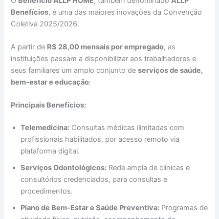
O
Benefício ALLP HOME
, também denominado
ALLP
Benefícios
, é uma das maiores inovações da Convenção
Coletiva 2025/2026.
A partir de
R$ 28,00 mensais por empregado
, as
instituições passam a disponibilizar aos trabalhadores e
seus familiares um amplo conjunto de
serviços de saúde,
bem-estar e educação
:
Principais Benefícios:
Telemedicina:
Consultas médicas ilimitadas com
profissionais habilitados, por acesso remoto via
plataforma digital.
Serviços Odontológicos:
Rede ampla de clínicas e
consultórios credenciados, para consultas e
procedimentos.
Plano de Bem-Estar e Saúde Preventiva:
Programas de