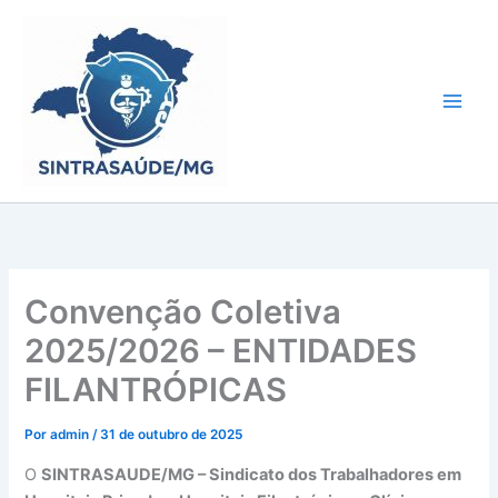
Ir
para
o
conteúdo
Convenção Coletiva
2025/2026 – ENTIDADES
FILANTRÓPICAS
Por
admin
/
31 de outubro de 2025
O
SINTRASAUDE/MG – Sindicato dos Trabalhadores em