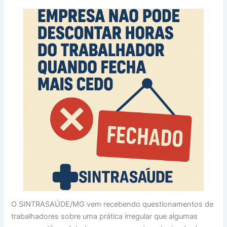
O SINTRASAÚDE/MG vem recebendo questionamentos de
trabalhadores sobre uma prática irregular que algumas