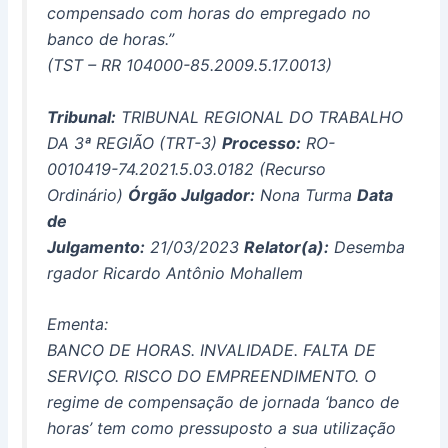
compensado com horas do empregado no
banco de horas.”
(TST – RR 104000-85.2009.5.17.0013)
Tribunal:
TRIBUNAL REGIONAL DO TRABALHO
DA 3ª REGIÃO (TRT-3)
Processo:
RO-
0010419-74.2021.5.03.0182 (Recurso
Ordinário)
Órgão Julgador:
Nona Turma
Data
de
Julgamento:
21/03/2023
Relator(a):
Desemba
rgador Ricardo Antônio Mohallem
Ementa:
BANCO DE HORAS. INVALIDADE. FALTA DE
SERVIÇO. RISCO DO EMPREENDIMENTO. O
regime de compensação de jornada ‘banco de
horas’ tem como pressuposto a sua utilização