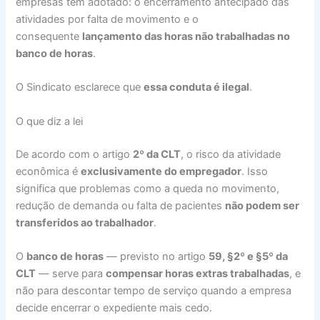
empresas têm adotado: o encerramento antecipado das
atividades por falta de movimento e o
consequente
lançamento das horas não trabalhadas no
banco de horas
.
O Sindicato esclarece que
essa conduta é ilegal
.
O que diz a lei
De acordo com o artigo
2º da CLT
, o risco da atividade
econômica é
exclusivamente do empregador
. Isso
significa que problemas como a queda no movimento,
redução de demanda ou falta de pacientes
não podem ser
transferidos ao trabalhador
.
O
banco de horas
— previsto no artigo
59, §2º e §5º da
CLT
— serve para
compensar horas extras trabalhadas
, e
não para descontar tempo de serviço quando a empresa
decide encerrar o expediente mais cedo.