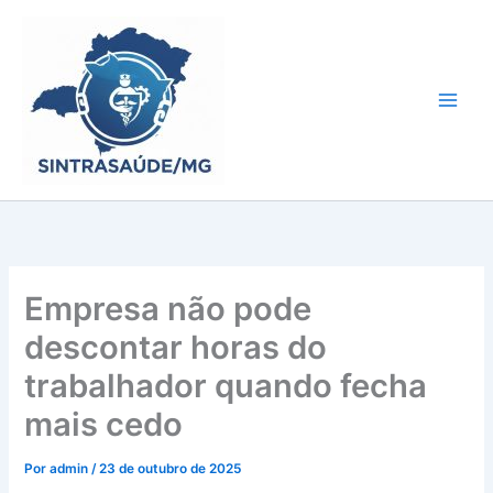
Ir
para
o
conteúdo
Empresa não pode
descontar horas do
trabalhador quando fecha
mais cedo
Por
admin
/
23 de outubro de 2025